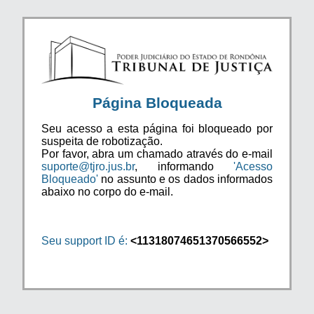
Página Bloqueada
Seu acesso a esta página foi bloqueado por
suspeita de robotização.
Por favor, abra um chamado através do e-mail
suporte@tjro.jus.br
, informando
'Acesso
Bloqueado'
no assunto e os dados informados
abaixo no corpo do e-mail.
Seu support ID é:
<11318074651370566552>