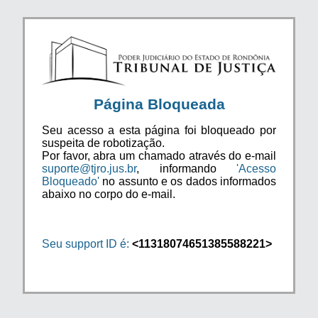
Página Bloqueada
Seu acesso a esta página foi bloqueado por
suspeita de robotização.
Por favor, abra um chamado através do e-mail
suporte@tjro.jus.br
, informando
'Acesso
Bloqueado'
no assunto e os dados informados
abaixo no corpo do e-mail.
Seu support ID é:
<11318074651385588221>