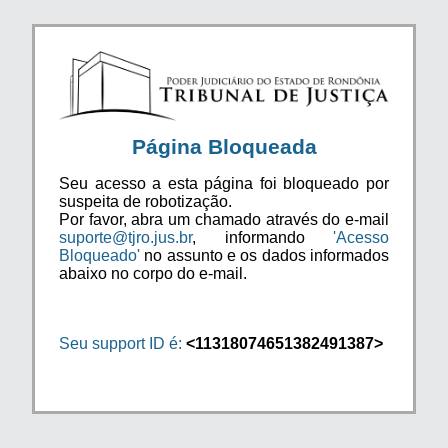
Página Bloqueada
Seu acesso a esta página foi bloqueado por
suspeita de robotização.
Por favor, abra um chamado através do e-mail
suporte@tjro.jus.br
, informando
'Acesso
Bloqueado'
no assunto e os dados informados
abaixo no corpo do e-mail.
Seu support ID é:
<11318074651382491387>