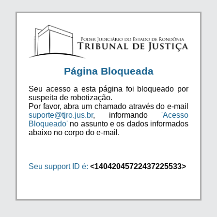
Página Bloqueada
Seu acesso a esta página foi bloqueado por
suspeita de robotização.
Por favor, abra um chamado através do e-mail
suporte@tjro.jus.br
, informando
'Acesso
Bloqueado'
no assunto e os dados informados
abaixo no corpo do e-mail.
Seu support ID é:
<14042045722437225533>