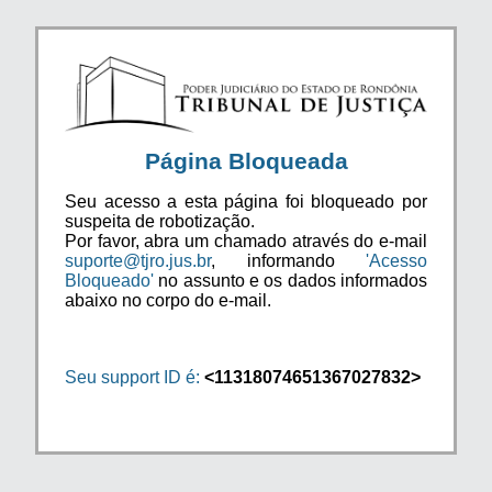
Página Bloqueada
Seu acesso a esta página foi bloqueado por
suspeita de robotização.
Por favor, abra um chamado através do e-mail
suporte@tjro.jus.br
, informando
'Acesso
Bloqueado'
no assunto e os dados informados
abaixo no corpo do e-mail.
Seu support ID é:
<11318074651367027832>