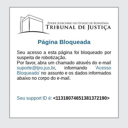
Página Bloqueada
Seu acesso a esta página foi bloqueado por
suspeita de robotização.
Por favor, abra um chamado através do e-mail
suporte@tjro.jus.br
, informando
'Acesso
Bloqueado'
no assunto e os dados informados
abaixo no corpo do e-mail.
Seu support ID é:
<11318074651381372190>