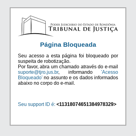
Página Bloqueada
Seu acesso a esta página foi bloqueado por
suspeita de robotização.
Por favor, abra um chamado através do e-mail
suporte@tjro.jus.br
, informando
'Acesso
Bloqueado'
no assunto e os dados informados
abaixo no corpo do e-mail.
Seu support ID é:
<11318074651384978329>