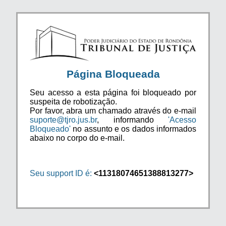
Página Bloqueada
Seu acesso a esta página foi bloqueado por
suspeita de robotização.
Por favor, abra um chamado através do e-mail
suporte@tjro.jus.br
, informando
'Acesso
Bloqueado'
no assunto e os dados informados
abaixo no corpo do e-mail.
Seu support ID é:
<11318074651388813277>