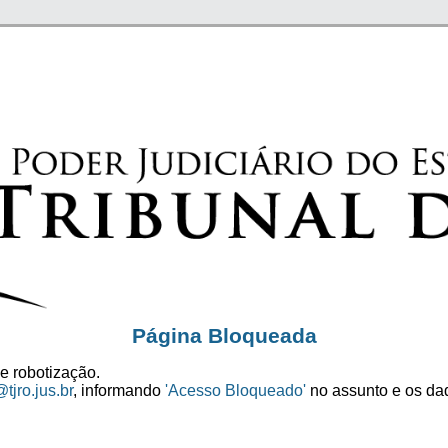
Página Bloqueada
e robotização.
tjro.jus.br
, informando
'Acesso Bloqueado'
no assunto e os dad