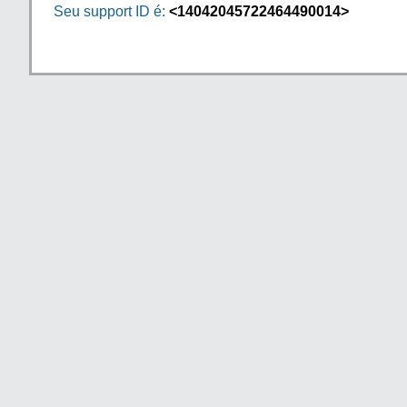
Seu support ID é:
<14042045722464490014>