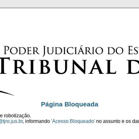
Página Bloqueada
e robotização.
tjro.jus.br
, informando
'Acesso Bloqueado'
no assunto e os dad