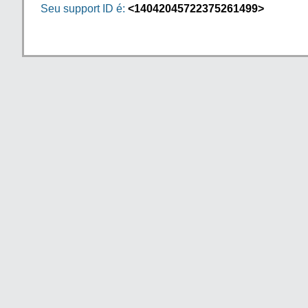
Seu support ID é:
<14042045722375261499>