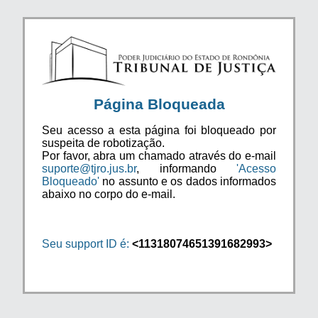
Página Bloqueada
Seu acesso a esta página foi bloqueado por
suspeita de robotização.
Por favor, abra um chamado através do e-mail
suporte@tjro.jus.br
, informando
'Acesso
Bloqueado'
no assunto e os dados informados
abaixo no corpo do e-mail.
Seu support ID é:
<11318074651391682993>