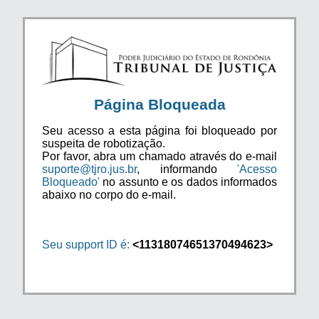
Página Bloqueada
Seu acesso a esta página foi bloqueado por
suspeita de robotização.
Por favor, abra um chamado através do e-mail
suporte@tjro.jus.br
, informando
'Acesso
Bloqueado'
no assunto e os dados informados
abaixo no corpo do e-mail.
Seu support ID é:
<11318074651370494623>