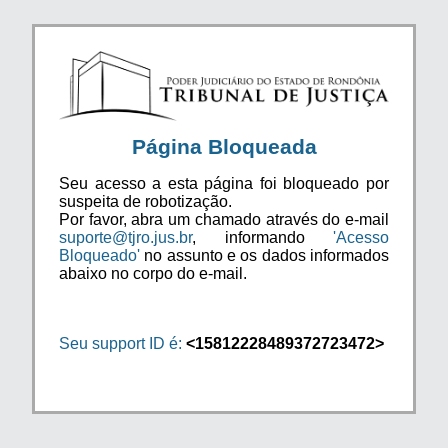
Página Bloqueada
Seu acesso a esta página foi bloqueado por
suspeita de robotização.
Por favor, abra um chamado através do e-mail
suporte@tjro.jus.br
, informando
'Acesso
Bloqueado'
no assunto e os dados informados
abaixo no corpo do e-mail.
Seu support ID é:
<15812228489372723472>