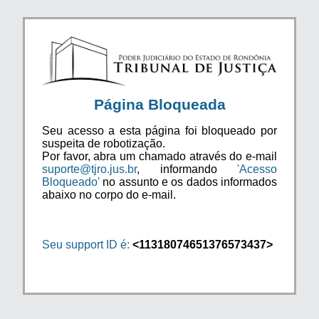
Página Bloqueada
Seu acesso a esta página foi bloqueado por
suspeita de robotização.
Por favor, abra um chamado através do e-mail
suporte@tjro.jus.br
, informando
'Acesso
Bloqueado'
no assunto e os dados informados
abaixo no corpo do e-mail.
Seu support ID é:
<11318074651376573437>