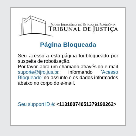
Página Bloqueada
Seu acesso a esta página foi bloqueado por
suspeita de robotização.
Por favor, abra um chamado através do e-mail
suporte@tjro.jus.br
, informando
'Acesso
Bloqueado'
no assunto e os dados informados
abaixo no corpo do e-mail.
Seu support ID é:
<11318074651379190262>