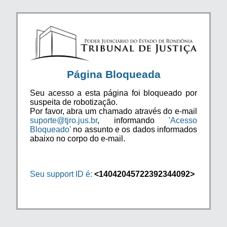
Página Bloqueada
Seu acesso a esta página foi bloqueado por
suspeita de robotização.
Por favor, abra um chamado através do e-mail
suporte@tjro.jus.br
, informando
'Acesso
Bloqueado'
no assunto e os dados informados
abaixo no corpo do e-mail.
Seu support ID é:
<14042045722392344092>