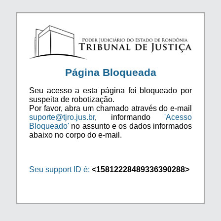
Página Bloqueada
Seu acesso a esta página foi bloqueado por
suspeita de robotização.
Por favor, abra um chamado através do e-mail
suporte@tjro.jus.br
, informando
'Acesso
Bloqueado'
no assunto e os dados informados
abaixo no corpo do e-mail.
Seu support ID é:
<15812228489336390288>