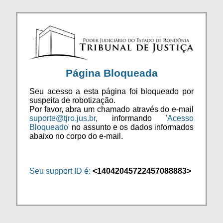
Página Bloqueada
Seu acesso a esta página foi bloqueado por
suspeita de robotização.
Por favor, abra um chamado através do e-mail
suporte@tjro.jus.br
, informando
'Acesso
Bloqueado'
no assunto e os dados informados
abaixo no corpo do e-mail.
Seu support ID é:
<14042045722457088883>