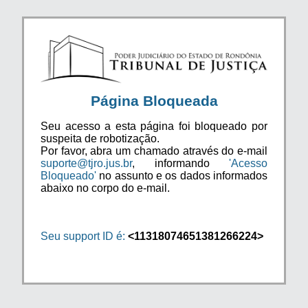
Página Bloqueada
Seu acesso a esta página foi bloqueado por
suspeita de robotização.
Por favor, abra um chamado através do e-mail
suporte@tjro.jus.br
, informando
'Acesso
Bloqueado'
no assunto e os dados informados
abaixo no corpo do e-mail.
Seu support ID é:
<11318074651381266224>