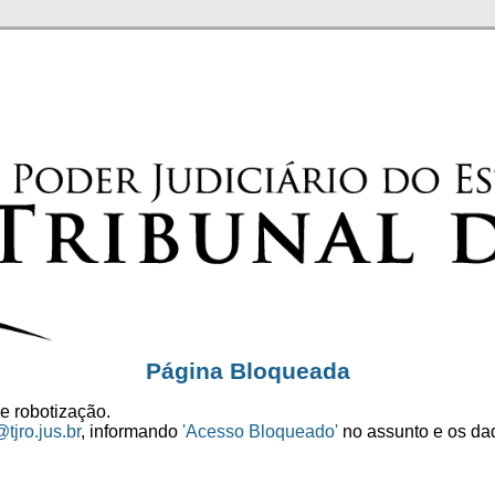
Página Bloqueada
e robotização.
tjro.jus.br
, informando
'Acesso Bloqueado'
no assunto e os dad