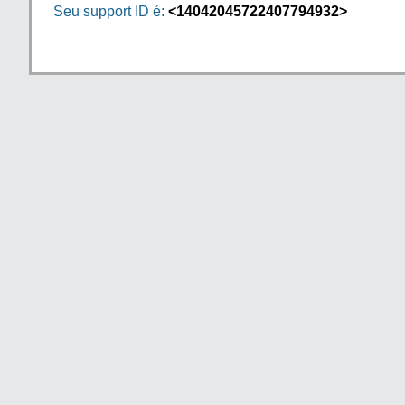
Seu support ID é:
<14042045722407794932>