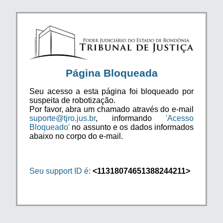
Página Bloqueada
Seu acesso a esta página foi bloqueado por
suspeita de robotização.
Por favor, abra um chamado através do e-mail
suporte@tjro.jus.br
, informando
'Acesso
Bloqueado'
no assunto e os dados informados
abaixo no corpo do e-mail.
Seu support ID é:
<11318074651388244211>