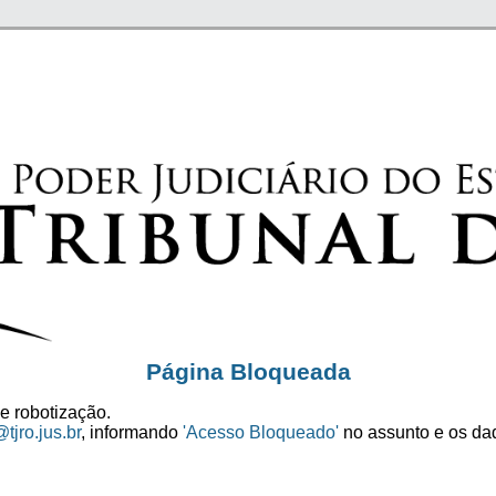
Página Bloqueada
e robotização.
tjro.jus.br
, informando
'Acesso Bloqueado'
no assunto e os dad