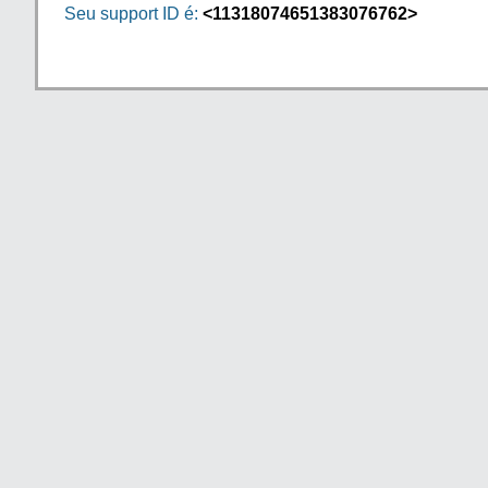
Seu support ID é:
<11318074651383076762>