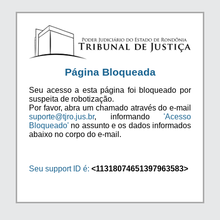
Página Bloqueada
Seu acesso a esta página foi bloqueado por
suspeita de robotização.
Por favor, abra um chamado através do e-mail
suporte@tjro.jus.br
, informando
'Acesso
Bloqueado'
no assunto e os dados informados
abaixo no corpo do e-mail.
Seu support ID é:
<11318074651397963583>