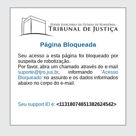
Página Bloqueada
Seu acesso a esta página foi bloqueado por
suspeita de robotização.
Por favor, abra um chamado através do e-mail
suporte@tjro.jus.br
, informando
'Acesso
Bloqueado'
no assunto e os dados informados
abaixo no corpo do e-mail.
Seu support ID é:
<11318074651382624542>