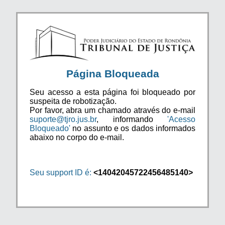
Página Bloqueada
Seu acesso a esta página foi bloqueado por
suspeita de robotização.
Por favor, abra um chamado através do e-mail
suporte@tjro.jus.br
, informando
'Acesso
Bloqueado'
no assunto e os dados informados
abaixo no corpo do e-mail.
Seu support ID é:
<14042045722456485140>