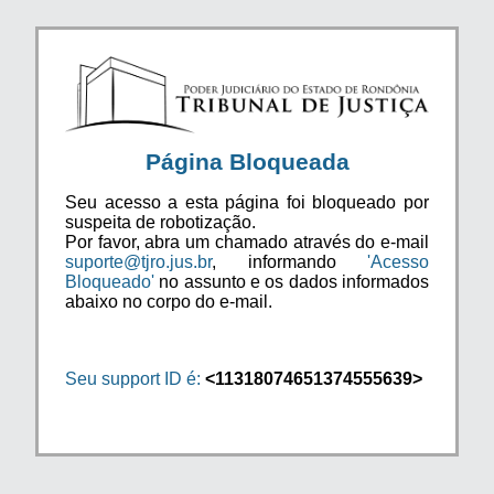
Página Bloqueada
Seu acesso a esta página foi bloqueado por
suspeita de robotização.
Por favor, abra um chamado através do e-mail
suporte@tjro.jus.br
, informando
'Acesso
Bloqueado'
no assunto e os dados informados
abaixo no corpo do e-mail.
Seu support ID é:
<11318074651374555639>