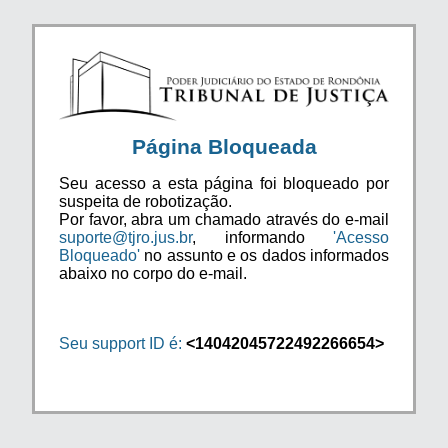
Página Bloqueada
Seu acesso a esta página foi bloqueado por
suspeita de robotização.
Por favor, abra um chamado através do e-mail
suporte@tjro.jus.br
, informando
'Acesso
Bloqueado'
no assunto e os dados informados
abaixo no corpo do e-mail.
Seu support ID é:
<14042045722492266654>