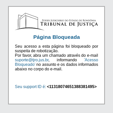
Página Bloqueada
Seu acesso a esta página foi bloqueado por
suspeita de robotização.
Por favor, abra um chamado através do e-mail
suporte@tjro.jus.br
, informando
'Acesso
Bloqueado'
no assunto e os dados informados
abaixo no corpo do e-mail.
Seu support ID é:
<11318074651388381495>