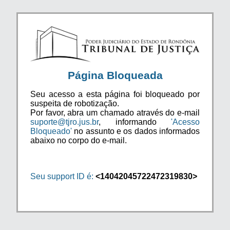
Página Bloqueada
Seu acesso a esta página foi bloqueado por
suspeita de robotização.
Por favor, abra um chamado através do e-mail
suporte@tjro.jus.br
, informando
'Acesso
Bloqueado'
no assunto e os dados informados
abaixo no corpo do e-mail.
Seu support ID é:
<14042045722472319830>