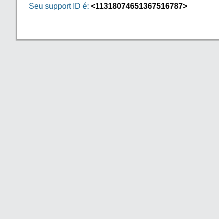
Seu support ID é:
<11318074651367516787>