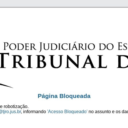
Página Bloqueada
e robotização.
tjro.jus.br
, informando
'Acesso Bloqueado'
no assunto e os dad