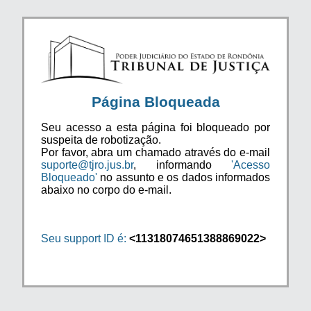
Página Bloqueada
Seu acesso a esta página foi bloqueado por
suspeita de robotização.
Por favor, abra um chamado através do e-mail
suporte@tjro.jus.br
, informando
'Acesso
Bloqueado'
no assunto e os dados informados
abaixo no corpo do e-mail.
Seu support ID é:
<11318074651388869022>