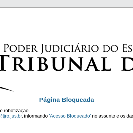
Página Bloqueada
e robotização.
tjro.jus.br
, informando
'Acesso Bloqueado'
no assunto e os dad