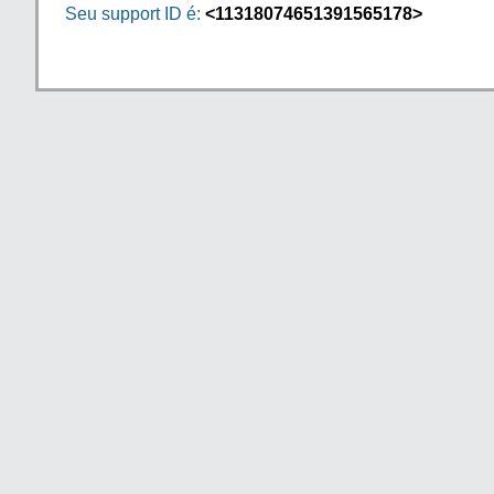
Seu support ID é:
<11318074651391565178>