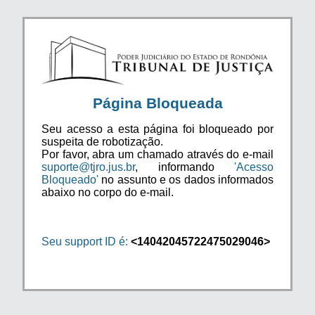
Página Bloqueada
Seu acesso a esta página foi bloqueado por
suspeita de robotização.
Por favor, abra um chamado através do e-mail
suporte@tjro.jus.br
, informando
'Acesso
Bloqueado'
no assunto e os dados informados
abaixo no corpo do e-mail.
Seu support ID é:
<14042045722475029046>