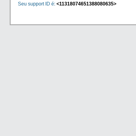
Seu support ID é:
<11318074651388080635>