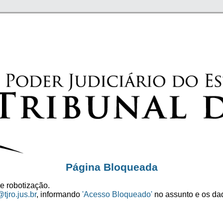
Página Bloqueada
e robotização.
tjro.jus.br
, informando
'Acesso Bloqueado'
no assunto e os dad