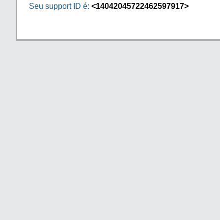
Seu support ID é:
<14042045722462597917>