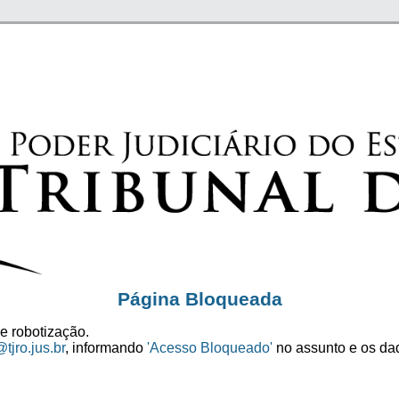
Página Bloqueada
e robotização.
tjro.jus.br
, informando
'Acesso Bloqueado'
no assunto e os dad