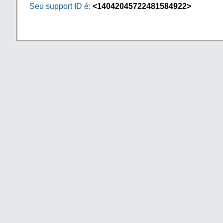
Seu support ID é:
<14042045722481584922>