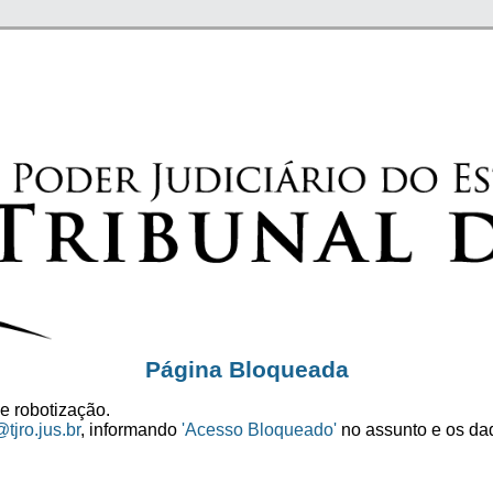
Página Bloqueada
e robotização.
tjro.jus.br
, informando
'Acesso Bloqueado'
no assunto e os dad