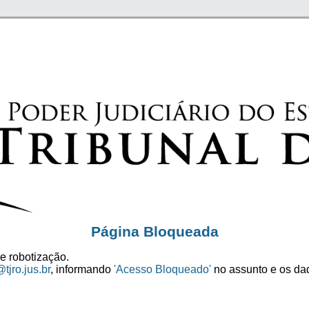
Página Bloqueada
e robotização.
tjro.jus.br
, informando
'Acesso Bloqueado'
no assunto e os dad