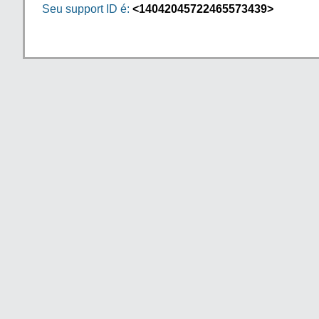
Seu support ID é:
<14042045722465573439>