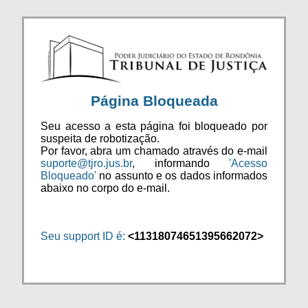
Página Bloqueada
Seu acesso a esta página foi bloqueado por
suspeita de robotização.
Por favor, abra um chamado através do e-mail
suporte@tjro.jus.br
, informando
'Acesso
Bloqueado'
no assunto e os dados informados
abaixo no corpo do e-mail.
Seu support ID é:
<11318074651395662072>