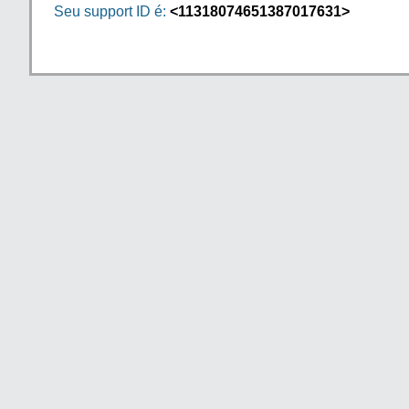
Seu support ID é:
<11318074651387017631>