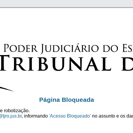
Página Bloqueada
e robotização.
tjro.jus.br
, informando
'Acesso Bloqueado'
no assunto e os dad