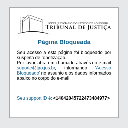
Página Bloqueada
Seu acesso a esta página foi bloqueado por
suspeita de robotização.
Por favor, abra um chamado através do e-mail
suporte@tjro.jus.br
, informando
'Acesso
Bloqueado'
no assunto e os dados informados
abaixo no corpo do e-mail.
Seu support ID é:
<14042045722473484977>