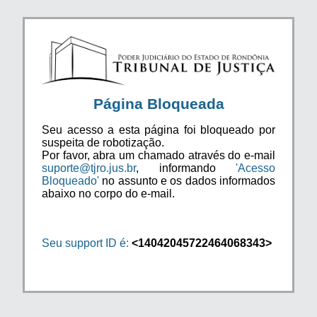
Página Bloqueada
Seu acesso a esta página foi bloqueado por
suspeita de robotização.
Por favor, abra um chamado através do e-mail
suporte@tjro.jus.br
, informando
'Acesso
Bloqueado'
no assunto e os dados informados
abaixo no corpo do e-mail.
Seu support ID é:
<14042045722464068343>