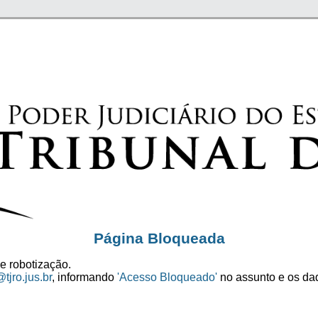
Página Bloqueada
e robotização.
tjro.jus.br
, informando
'Acesso Bloqueado'
no assunto e os dad