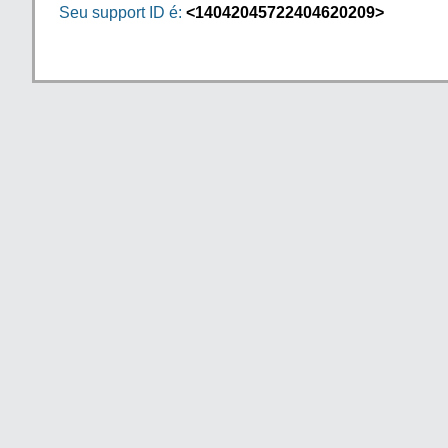
Seu support ID é:
<14042045722404620209>