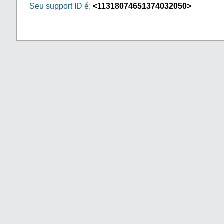
Seu support ID é:
<11318074651374032050>