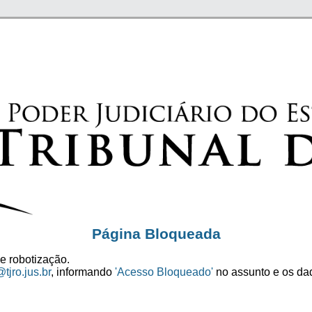
Página Bloqueada
e robotização.
tjro.jus.br
, informando
'Acesso Bloqueado'
no assunto e os dad