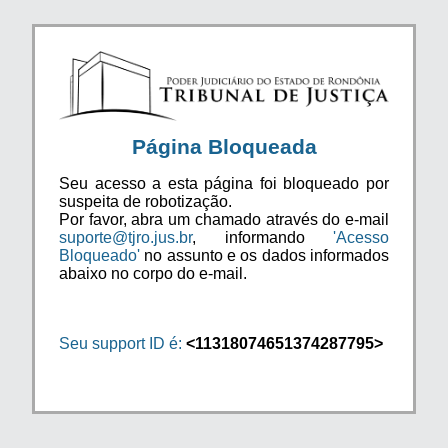
Página Bloqueada
Seu acesso a esta página foi bloqueado por
suspeita de robotização.
Por favor, abra um chamado através do e-mail
suporte@tjro.jus.br
, informando
'Acesso
Bloqueado'
no assunto e os dados informados
abaixo no corpo do e-mail.
Seu support ID é:
<11318074651374287795>