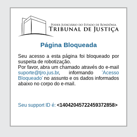
Página Bloqueada
Seu acesso a esta página foi bloqueado por
suspeita de robotização.
Por favor, abra um chamado através do e-mail
suporte@tjro.jus.br
, informando
'Acesso
Bloqueado'
no assunto e os dados informados
abaixo no corpo do e-mail.
Seu support ID é:
<14042045722459372858>