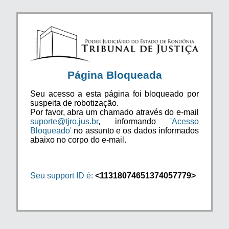
Página Bloqueada
Seu acesso a esta página foi bloqueado por
suspeita de robotização.
Por favor, abra um chamado através do e-mail
suporte@tjro.jus.br
, informando
'Acesso
Bloqueado'
no assunto e os dados informados
abaixo no corpo do e-mail.
Seu support ID é:
<11318074651374057779>