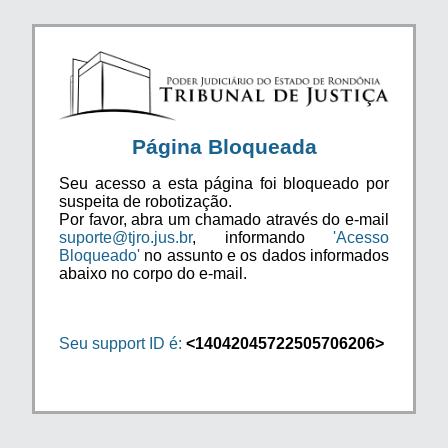
Página Bloqueada
Seu acesso a esta página foi bloqueado por
suspeita de robotização.
Por favor, abra um chamado através do e-mail
suporte@tjro.jus.br
, informando
'Acesso
Bloqueado'
no assunto e os dados informados
abaixo no corpo do e-mail.
Seu support ID é:
<14042045722505706206>