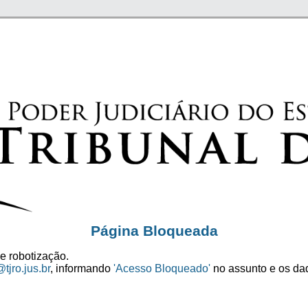
Página Bloqueada
e robotização.
tjro.jus.br
, informando
'Acesso Bloqueado'
no assunto e os dad