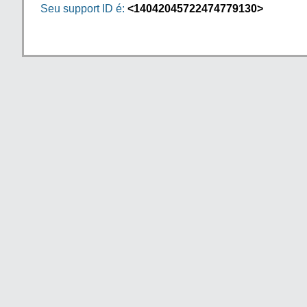
Seu support ID é:
<14042045722474779130>