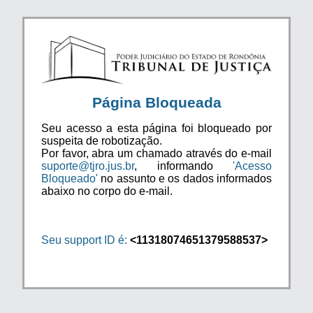
Página Bloqueada
Seu acesso a esta página foi bloqueado por
suspeita de robotização.
Por favor, abra um chamado através do e-mail
suporte@tjro.jus.br
, informando
'Acesso
Bloqueado'
no assunto e os dados informados
abaixo no corpo do e-mail.
Seu support ID é:
<11318074651379588537>