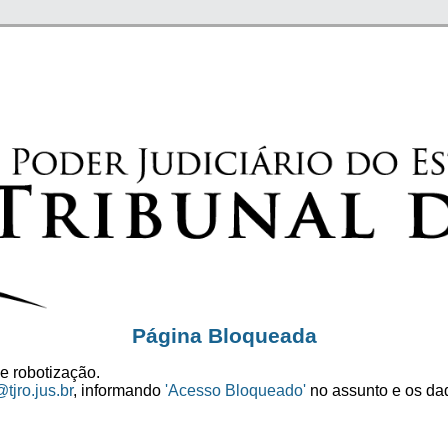
Página Bloqueada
e robotização.
tjro.jus.br
, informando
'Acesso Bloqueado'
no assunto e os dad