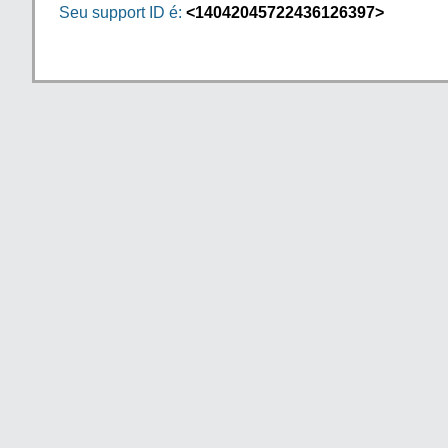
Seu support ID é:
<14042045722436126397>